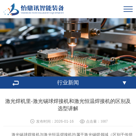
▼
行业新闻
激光焊机里-激光锡球焊接机和激光恒温焊接机的区别及
选型讲解
发布时间：2026-01-16
点击量：
1007
激光锡球焊接机与激光恒温焊接机均属于激光锡焊领域（区别于传统