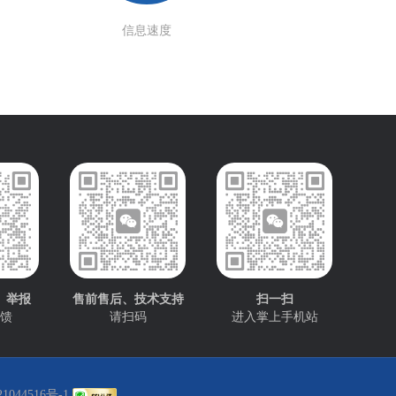
信息速度
、举报
售前售后、技术支持
扫一扫
馈
请扫码
进入掌上手机站
1044516号-1