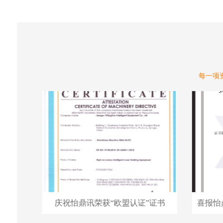
每一项
喜报怡鼎讯荣获“创业领军人才”证书
庆祝怡鼎讯荣获“欧盟认证”证书