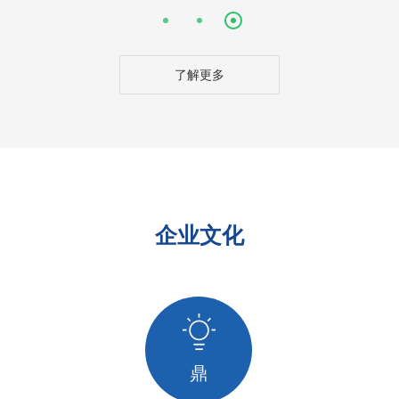
了解更多
企业文化
鼎