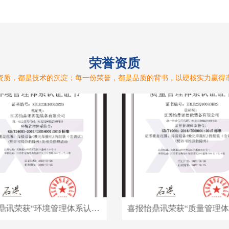
荣誉资质
资质，都是技术的沉淀；每一份荣誉，都是品质的背书，以硬核实力赢得
喜报怡鼎讯荣获“环境管理体系认证”证书