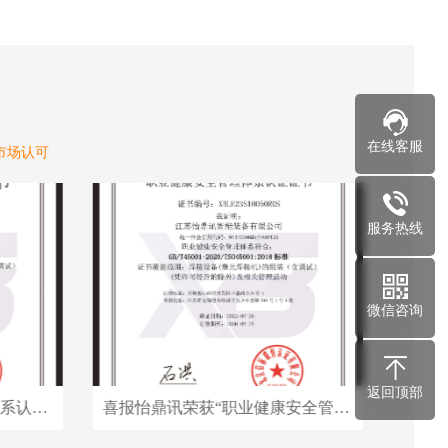
在线客服
市场认可
服务热线
微信咨询
返回顶部
喜报怡鼎讯荣获“质量管理体系认证”证书
喜报怡鼎讯荣获“职业健康安全管理体系认证